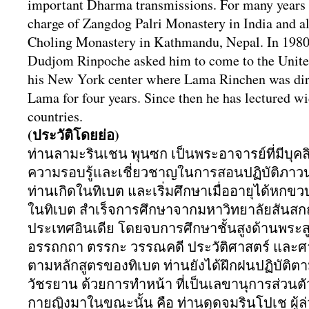
important Dharma transmissions. For many years
charge of Zangdog Palri Monastery in India and 
Choling Monastery in Kathmandu, Nepal. In 1980
Dudjom Rinpoche asked him to come to the United
his New York center where Lama Rinchen was dire
Lama for four years. Since then he has lectured w
countries.
(ประวัติโดยย่อ)
ท่านลามะรินเชน พุนซก เป็นพระอาจารย์ที่มีบุคล
ความรอบรู้และเชี่
ยวชาญในการสอนปฏิบัติ
ภาวน
ท่านเกิดในทิเบต และเริ่มศึกษาเมื่ออายุได้
หกขวบท
ในทิเบต สำเร็จการศึกษาจากมหาวิทยาลัยสั
นสกฤ
ประเทศอินเดีย โดยจบการศึกษาชั้นสูงด้านพระส
อรรถกถา ตรรกะ วรรณคดี ประวัติศาสตร์ และ
ตามหลักสูตรของทิเบต ท่านยังได้ฝึกฝนปฏิบัติตา
วัชรยาน ด้วยการทำหน้า ที่เป็นเลขานุการส่วนต
กายญิงมาในขณะนั้น คือ ท่านดุดจมรินโปเช ผู้ล่