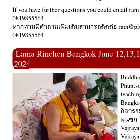
If you have further questions you could email ra
0819855564
หากท่านมีคำถามเพิ่มเติมสามารถติดต่อ ram@pl
0819855564
Lama Rinchen Bangkok June 12,13,
2024
Buddhi
Phunts
teachin
Bangko
กิจกร
พุนซก
Vajraya
Vajraya