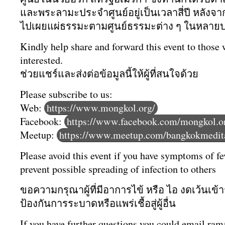
และพระลามะประจำศูนย์
อยู่เป็นเวลาสี่ปี หลังจ
ไปเผยแผ่
ธรรมะตามศูนย์ธรรมะต่าง ๆ ในหลาย
Kindly help share and forward this event to those
interested.
ช่วยแชร์และส่งต่อข้อมูลนี้ให้
ผู้ที่สนใจด้วย
Please subscribe to us:
Web:
https://www.mongkol.org/
Facebook:
https://www.facebook.com/mongkol.o
Meetup:
https://www.meetup.com/bangkokmedita
Please avoid this event if you have symptoms of fe
prevent possible spreading of infection to others
ขอความกรุณาผู้ที่มีอาการไข้ หรือ ไอ งดเว้นเข้า
ป้องกันการระบาดหรือแพร่เชื้อสู่ผู้อื่น
If you have further questions you could email ra