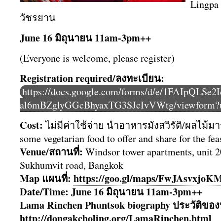
Lingpa 
วัชรยาน
June 16 มิถุนายน 11am-3pm++
(Everyone is welcome, please register)
Registration required/ลงทะเบียน:
https://docs.google.com/forms/d/e/1FAIpQLS
al6mBZglyGGcBhyaxTG3SJcIvVWtg/viewform?u
Cost:
ไม่มีค่าใช้จ่าย นำอาหารมังสวิรัติ/ผลไม้มาร
some vegetarian food to offer and share for the fe
Venue/สถานที่:
Windsor tower apartments, unit 2
Sukhumvit road, Bangkok
Map แผนที่:
https://goo.gl/maps/
FwJAsvxjoK
Date/Time: June 16 มิถุนายน 11am-3pm++
Lama Rinchen Phuntsok biography ประวัติ​ข
http://dongakcholing.org/
LamaRinchen.html