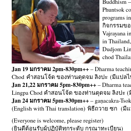
Buddhism –
Phuntsok co
programs i
กิจกรรมขอ
Vajrayana i
in Thailand
Dudjom Li
chod Thaila
Jan 19 มกราคม 2pm-830pm++
– Dharma teachi
Chod คำสอนโจ้ด ของท่านดุดจม ลิงปะ (มีแปลไ
Jan 21,22 มกราคม 5pm-830pm++
– Dharma tea
Lingpa Chod คำสอนโจ้ด ของท่านดุดจม ลิงปะ (
Jan 24 มกราคม 5pm-830pm++
– gaṇacakra-Tsok
(English with Thai translation) พิธีถวาย ซก (ม
(Everyone is welcome, please register)
(ยินดีต้อนรับผู้ปฏิบัติทุกระดับ กรุณาทะเบียน)