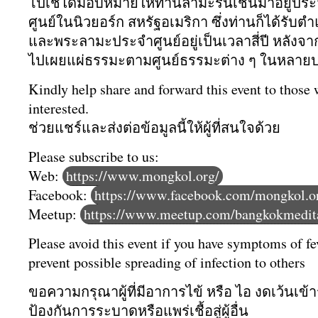
โปเชได้มอบหมายให้ท่
านลามะรินเชนมาอยู่
ประ
ศูนย์ในนิ
วยอร์ก สหรัฐอเมริกา ซึ่งท่านก็ได้รับตำแ
และพระลามะประจำศูนย์
อยู่เป็นเวลาสี่ปี หลังจ
ไปเผยแผ่
ธรรมะตามศูนย์ธรรมะต่าง ๆ ในหลาย
Kindly help share and forward this event to those
interested.
ช่วยแชร์และส่งต่อข้อมูลนี้ให้
ผู้ที่สนใจด้วย
Please subscribe to us:
Web:
https://www.mongkol.org/
Facebook:
https://www.facebook.com/mongkol.o
Meetup:
https://www.meetup.com/bangkokmedita
Please avoid this event if you have symptoms of fe
prevent possible spreading of infection to others
ขอความกรุณาผู้ที่มีอาการไข้ หรือ ไอ งดเว้นเข้า
ป้องกันการระบาดหรือแพร่เชื้อสู่ผู้อื่น