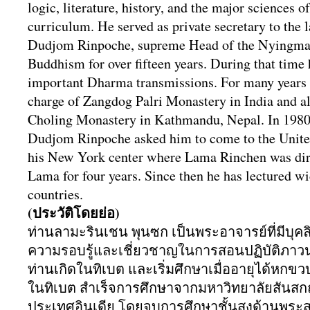
logic, literature, history, and the major sciences o
curriculum. He served as private secretary to the 
Dudjom Rinpoche, supreme Head of the Nyingma 
Buddhism for over fifteen years. During that time 
important Dharma transmissions. For many years
charge of Zangdog Palri Monastery in India and 
Choling Monastery in Kathmandu, Nepal. In 1980
Dudjom Rinpoche asked him to come to the United
his New York center where Lama Rinchen was dire
Lama for four years. Since then he has lectured w
countries.
(ประวัติโดยย่อ)
ท่านลามะรินเชน พุนซก เป็นพระอาจารย์ที่มีบุคล
ความรอบรู้และเชี่
ยวชาญในการสอนปฏิบัติ
ภาวน
ท่านเกิดในทิเบต และเริ่มศึกษาเมื่ออายุได้
หกขวบท
ในทิเบต สำเร็จการศึกษาจากมหาวิทยาลัยสั
นสกฤ
ประเทศอินเดีย โดยจบการศึกษาชั้นสูงด้านพระส