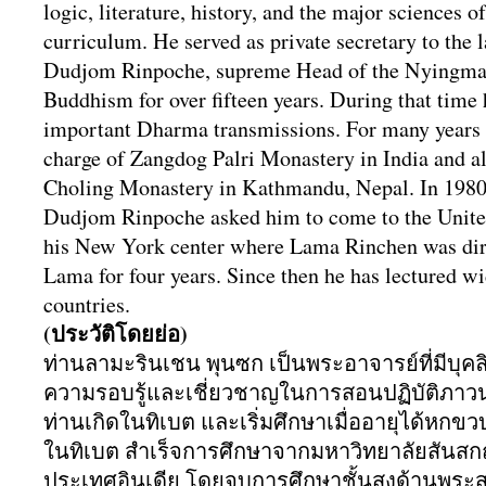
logic, literature, history, and the major sciences o
curriculum. He served as private secretary to the 
Dudjom Rinpoche, supreme Head of the Nyingma 
Buddhism for over fifteen years. During that time 
important Dharma transmissions. For many years
charge of Zangdog Palri Monastery in India and 
Choling Monastery in Kathmandu, Nepal. In 1980
Dudjom Rinpoche asked him to come to the United
his New York center where Lama Rinchen was dire
Lama for four years. Since then he has lectured w
countries.
(ประวัติโดยย่อ)
ท่านลามะรินเชน พุนซก เป็นพระอาจารย์ที่มีบุคล
ความรอบรู้และเชี่
ยวชาญในการสอนปฏิบัติ
ภาวน
ท่านเกิดในทิเบต และเริ่มศึกษาเมื่ออายุได้
หกขวบท
ในทิเบต สำเร็จการศึกษาจากมหาวิทยาลัยสั
นสกฤ
ประเทศอินเดีย โดยจบการศึกษาชั้นสูงด้านพระส