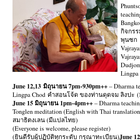
Phunts
teachin
Bangko
กิจกร
พุนซก
Vajraya
Vajraya
Dudjom
Lingpa 
June 12,13 มิถุนายน​ 7pm-930pm++
– Dharma t
Lingpa Chod คำสอนโจ้ด ของท่านดุดจม ลิงปะ 
June 15 มิถุนายน 1pm-4pm++
– Dharma teachin
Tonglen meditation (English with Thai translatio
สมาธิตงเลน (มีแปลไทย)
(Everyone is welcome, please register)
June 12
(ยินดีรับผู้ปฏิบัติทุกระดับ กรุณาทะเบียน)