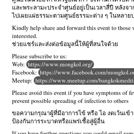
และพระลามะประจำศูนย์
อยู่เป็นเวลาสี่ปี หลังจ
ไปเผยแผ่
ธรรมะตามศูนย์ธรรมะต่าง ๆ ในหลาย
Kindly help share and forward this event to those
interested.
ช่วยแชร์และส่งต่อข้อมูลนี้ให้
ผู้ที่สนใจด้วย
Please subscribe to us:
Web:
https://www.mongkol.org/
Facebook:
https://www.facebook.com/mongkol.o
Meetup:
https://www.meetup.com/bangkokmedita
Please avoid this event if you have symptoms of fe
prevent possible spreading of infection to others
ขอความกรุณาผู้ที่มีอาการไข้ หรือ ไอ งดเว้นเข้า
ป้องกันการระบาดหรือแพร่เชื้อสู่ผู้อื่น
If you have further questions you could email ra