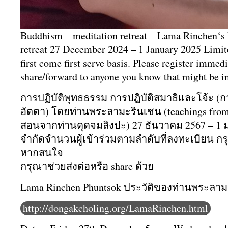
Buddhism – meditation retreat – Lama Rinchen‘s
retreat 27 December 2024 – 1 January 2025
Limit
first come first serve basis. Please register immedi
share/forward to anyone you know that might be in
การปฏิบัติพุทธธรรม การปฏิบัติสมาธิและโจ้ะ (
อัตตา)​ โดยท่านพระลามะรินเชน (teachings fro
สอนจากท่านดุดจมลิงปะ) 27 ธันวาคม 2567 – 1
จำกัดจำนวนผู้เข้าร่วมตามลำดับที่ลงทะเบียน ก
หากสนใจ
กรุณาช่วยส่งต่อหรือ share ด้วย
Lama Rinchen Phuntsok ป
ระวัติ​ของท่านพระลา
http://dongakcholing.org/LamaRinchen.html