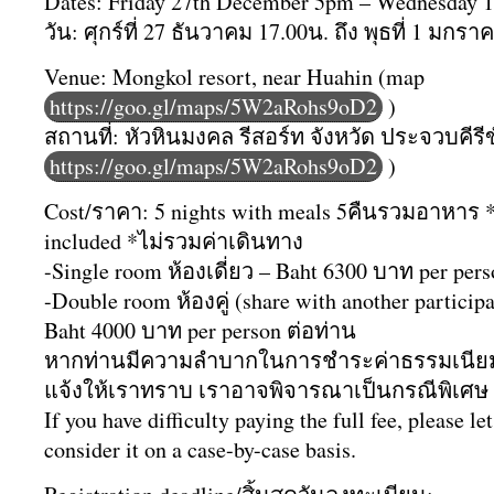
Dates: Friday 27th December 5pm – Wednesday 1s
วัน: ศุกร์ที่ 27 ธันวาคม 17.00น. ถึง พุธที่ 1 มกรา
Venue: Mongkol resort, near Huahin (map
https://goo.gl/maps/5W2aRohs9oD2
)
สถานที่: หัวหินมงคล รีสอร์ท จังหวัด ประจวบคีรีข
https://goo.gl/maps/5W2aRohs9oD2
)
Cost/ราคา: 5 nights with meals 5คืนรวมอาหาร *t
included *ไม่รวมค่าเดินทาง
-Single room ห้องเดี่ยว – Baht 6300 บาท per pers
-Double room ห้องคู่ (share with another particip
Baht 4000 บาท per person ต่อท่าน
หากท่านมีความลำบากในการชำระค่าธรรมเนีย
แจ้งให้เราทราบ เราอาจพิจารณาเป็นกรณีพิเศษ
If you have difficulty paying the full fee, please 
consider it on a case-by-case basis.