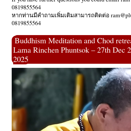
0819855564
หากท่านมีคำถามเพิ่มเติมสามารถติดต่อ ram@pl
0819855564
Buddhism Meditation and Chod retrea
Lama Rinchen Phuntsok – 27th Dec 2
2025