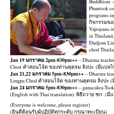
Buddhism –
Phuntsok co
programs i
กิจกรรมขอ
Vajrayana i
in Thailand
Dudjom Li
chod Thaila
Jan 19 มกราคม 2pm-830pm++
– Dharma teachi
Chod คำสอนโจ้ด ของท่านดุดจม ลิงปะ (มีแปลไ
Jan 21,22 มกราคม 5pm-830pm++
– Dharma tea
Lingpa Chod คำสอนโจ้ด ของท่านดุดจม ลิงปะ (
Jan 24 มกราคม 5pm-830pm++
– gaṇacakra-Tsok
(English with Thai translation) พิธีถวาย ซก (ม
(Everyone is welcome, please register)
(ยินดีต้อนรับผู้ปฏิบัติทุกระดับ กรุณาทะเบียน)