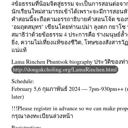
4ข้อธรรมที่น้อมจิตสู่ธรรม จะเป็นการสอนต่อจากส
นักเรียนใหม่สามารถเข้าได้
เพราะจะมีการสอนหัว
คำสอนนี้จะถือตามอรรถาธิบายคำสอนโจ้ด ของท่าน
‘อมฤตสมุทร’ เขียนโดยท่านเปม่า ลุงตก กยาโซ 
สมาธิว่าด้วยข้อธรรม 4 ประการคือ ร่างมนุษย์ล้
ยิ่ง, ความไม่เที่ยงแท้ของชีวิต, โทษของสังสารวั
แน่แท้
Lama Rinchen Phuntsok biography ประวัติ​ของ
http://dongakcholing.org/LamaRinchen.html
Schedule:
February 5,6 กุมภาพันธ์​ 2024 — 7pm-930pm++ (
later)
!!!Please register in advance so we can make prope
กรุณาลงทะเบียนล่วงหน้า
Registration: